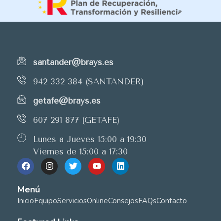
santander@brays.es
942 332 384 (SANTANDER)
getafe@brays.es
607 291 877 (GETAFE)
Lunes a Jueves 15:00 a 19:30
Viernes de 15:00 a 17:30
Menú
Inicio
Equipo
Servicios
Online
Consejos
FAQs
Contacto