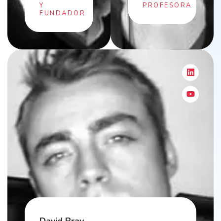
Y
PROFESORA
FUNDADOR
David Bray