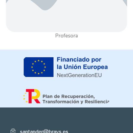
Profesora
santander@brays.es