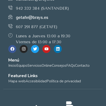
942 332 384 (SANTANDER)
getafe@brays.es
607 291 877 (GETAFE)
Lunes a Jueves 15:00 a 19:30
Viernes de 15:00 a 17:30
Menú
Inicio
Equipo
Servicios
Online
Consejos
FAQs
Contacto
Featured Links
Mapa web
Accesibilidad
Política de privacidad