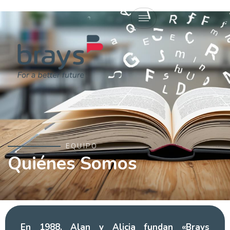
EQUIPO
Quiénes Somos
En 1988, Alan y Alicia fundan «Brays